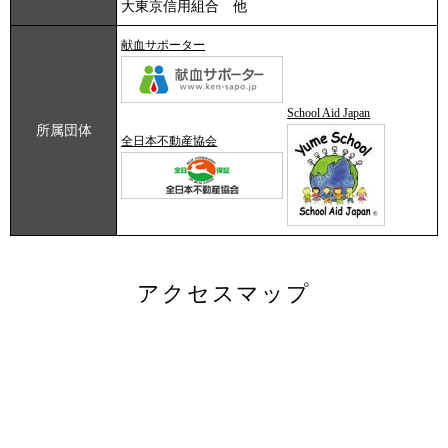
大東京信用組合 他
献血サポーター
School Aid Japan
所属団体
全日本不動産協会
アクセスマップ