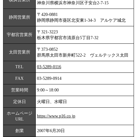
神奈川県横浜市神奈川区子安台2-7-15
〒420-0881
静岡営業所
静岡県静岡市葵区北安東1-34-3 アルケア城北
〒321-3223
宇都宮営業所
栃木県宇都宮市清原台5丁目7-32
〒373-0852
太田営業所
群馬県太田市新井町522-2 ヴェルテックス太田
TEL
03-5289-0116
FAX
03-5289-0914
営業時間
9:00～18:00
定休日
火曜日、水曜日
ホームページ
https://www.p16.co.jp
URL
創業
2007年6月20日