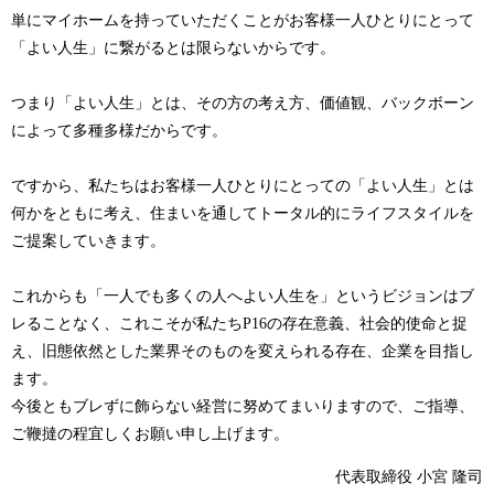
単にマイホームを持っていただくことがお客様一人ひとりにとって
「よい人生」に繋がるとは限らないからです。
つまり「よい人生」とは、その方の考え方、価値観、バックボーン
によって多種多様だからです。
ですから、私たちはお客様一人ひとりにとっての「よい人生」とは
何かをともに考え、
住まいを通してトータル的にライフスタイルを
ご提案していきます。
これからも「一人でも多くの人へよい人生を」というビジョンはブ
レることなく、
これこそが私たちP16の存在意義、社会的使命と捉
え、旧態依然とした業界そのものを変えられる存在、企業を目指し
ます。
今後ともブレずに飾らない経営に努めてまいりますので、ご指導、
ご鞭撻の程宜しくお願い申し上げます。
代表取締役 小宮 隆司