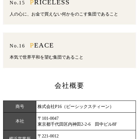
PRICELESS
No.15
人の心に、お金で買えない何かをのこす集団であること
PEACE
No.16
本気で世界平和を望む集団であること
会社概要
商号
株式会社P16（ピーシックスティーン）
〒101-0047
本社
東京都千代田区内神田2-2-6 田中ビル8F
〒221-0012
横浜営業所