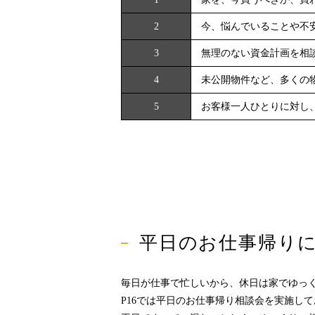
2
今、悩んでいることや不
3
無理のない資金計画を相
4
未公開物件など、多くの
5
お客様一人ひとりに対し
平日のお仕事帰り
毎日が仕事で忙しいから、休日は家でゆっ
P16では平日のお仕事帰り相談会を実施し