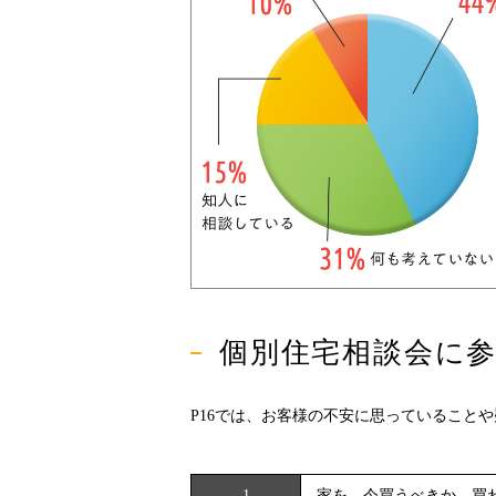
個別住宅相談会に参
P16では、お客様の不安に思っていること
1
家を、今買うべきか、買