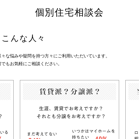
個別住宅相談会
はこんな人々
様々な悩みや疑問を持つ方々にご利用いただいています。
何でもお気軽にご相談ください。