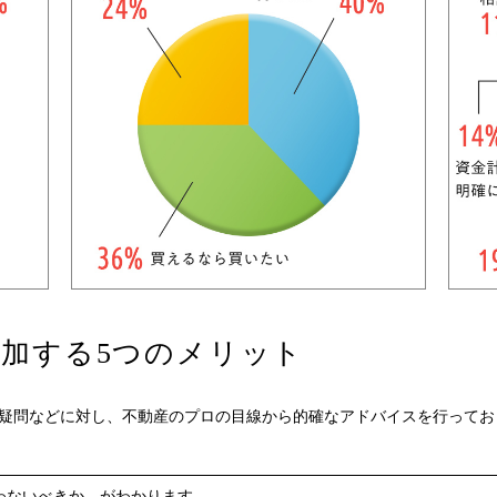
加する5つのメリット
や疑問などに対し、不動産のプロの目線から的確なアドバイスを行ってお
わないべきか、がわかります。